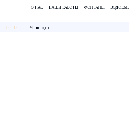
О НАС
НАШИ РАБОТЫ
ФОНТАНЫ
ВОДОЕМ
© 2018
Магия воды