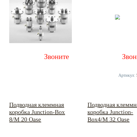
Звоните
Звон
Артикул:
Подводная клеммная
Подводная клеммн
коробка Junction-Box
коробка Junction-
8/M 20 Oase
Box4/M 32 Oase