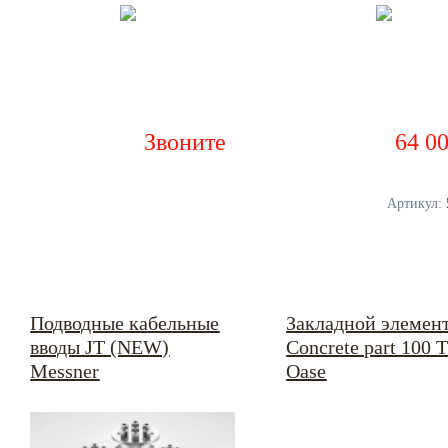
Звоните
64 0
Артикул:
Подводные кабельные
Закладной элемен
вводы JT (NEW)
Concrete part 100 
Messner
Oase