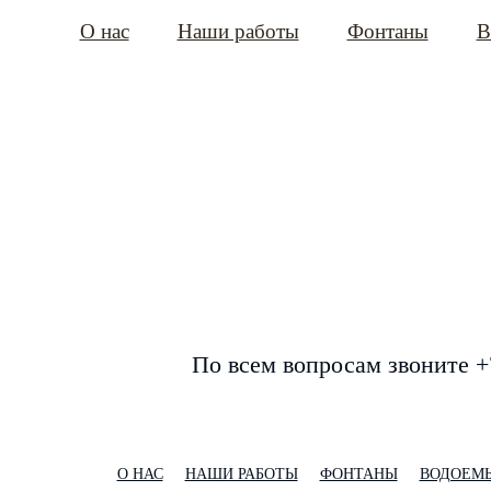
О нас
Наши работы
Фонтаны
В
По всем вопросам звоните +
О НАС
НАШИ РАБОТЫ
ФОНТАНЫ
ВОДОЕМ