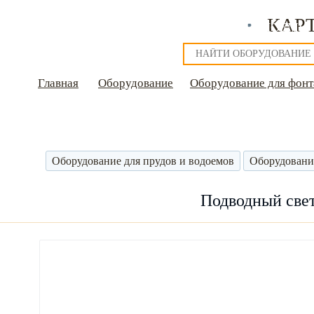
КАР
О НАС
НАШИ РАБОТЫ
ФОНТАНЫ
ВОДОЕМЫ
Главная
Оборудование
Оборудование для фонт
Оборудование для прудов и водоемов
Оборудовани
Подводный све