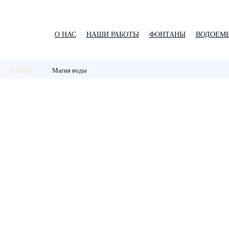
О НАС
НАШИ РАБОТЫ
ФОНТАНЫ
ВОДОЕМ
© 2018
Магия воды