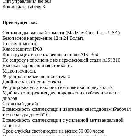
Тип управления led:bus
Кол-во жил кабеля 3
Преимущества:
Светодиоды высокой яркости (Made by Cree, Inc. - USA)
Безопасное напряжение 12 и 24 Вольта
Постоянный ток
Класс защиты IP68
Конструкция из нержавеющей стали AISI 304
По запросу исполнение из нержавеющей стали AISI 316
Высокая коррозионная стойкость
Ударопрочность
Жаропрочное закаленное стекло
Двойное уплотнение стекла
Регулировка угла наклона светильника по двум осям
Удобная конструкция для подключения кабеля и замены
диодов
Стильный дизайн
Возможность комплектации цветными светодиодамиРабочая
температура до +65° С
Возможность комплектации с усиленной антивандальной
защитой
Срок службы светодиодов не менее 50 000 часов