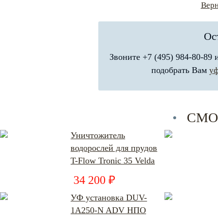
Верн
Ос
Звоните +7 (495) 984-80-89
подобрать Вам
уф
СМО
Уничтожитель
водорослей для прудов
T-Flow Tronic 35 Velda
34 200 ₽
УФ установка DUV-
1А250-N ADV НПО