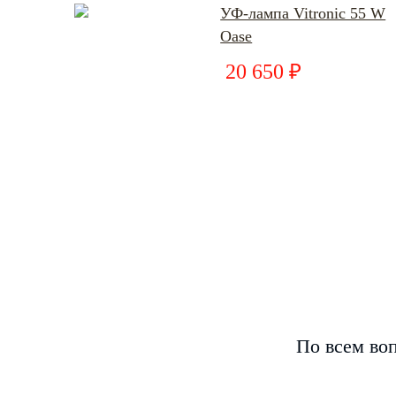
УФ-лампа Vitronic 55 W
Oase
20 650 ₽
По всем воп