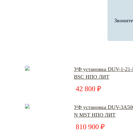
Звоните
УФ установка DUV-1-21
BSC НПО ЛИТ
42 800 ₽
УФ установка DUV-3А50
N MST НПО ЛИТ
810 900 ₽