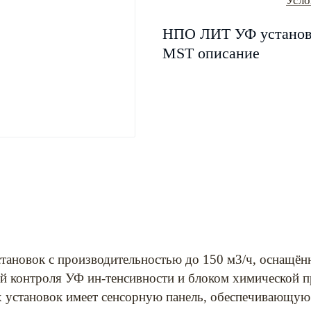
Усло
НПО ЛИТ УФ установ
MST описание
тановок с производительностью до 150 м3/ч, оснащё
й контроля УФ ин-тенсивности и блоком химической 
 установок имеет сенсорную панель, обеспечивающую