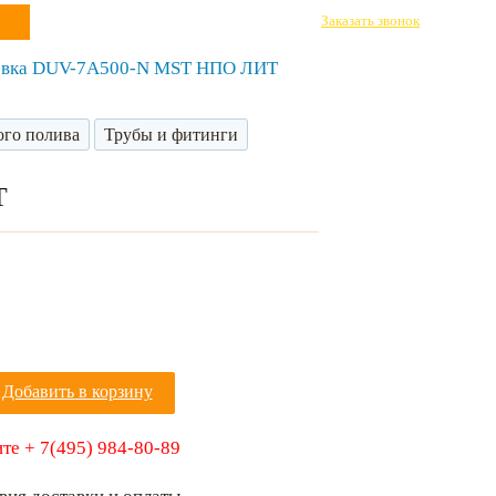
Заказать звонок
овка DUV-7А500-N MST НПО ЛИТ
ого полива
Трубы и фитинги
Т
Добавить в корзину
те + 7(495) 984-80-89