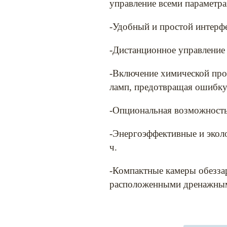
управление всеми параметр
-Удобный и простой интерфе
-Дистанционное управление
-Включение химической пром
ламп, предотвращая ошибку
-Опциональная возможность
-Энергоэффективные и экол
ч.
-Компактные камеры обеззар
расположенными дренажным