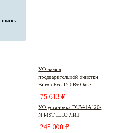
 помогут
УФ лампа
предварительной очистки
Bitron Eco 120 Вт Oase
75 613 ₽
УФ установка DUV-1А120-
N MST НПО ЛИТ
245 000 ₽