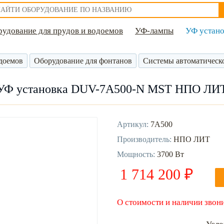
удование для прудов и водоемов
УФ-лампы
УФ устан
доемов
Оборудование для фонтанов
Системы автоматическ
УФ установка DUV-7А500-N MST НПО ЛИ
Артикул:
7А500
Производитель:
НПО ЛИТ
Мощность:
3700 Вт
1 714 200 ₽
О стоимости и наличии звони