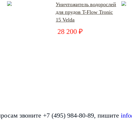
Уничтожитель водорослей
для прудов T-Flow Tronic
15 Velda
28 200 ₽
росам звоните +7 (495) 984-80-89, пишите
inf
НАШИ РАБОТЫ: СТРОИТЕЛЬСТВО ВОДОЕМОВ