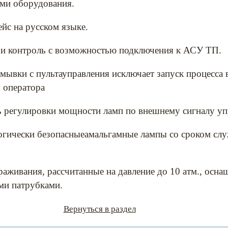
ами оборудования.
йс на русском языке.
 и контроль с возможностью подключения к АСУ ТП.
ывки с пультауправления исключает запуск процесса 
 оператора
 регулировки мощности ламп по внешнему сигналу уп
огически безопасныеамальгамные лампы со сроком слу
аживания, рассчитанные на давление до 10 атм., осн
и патрубками.
Вернуться в раздел