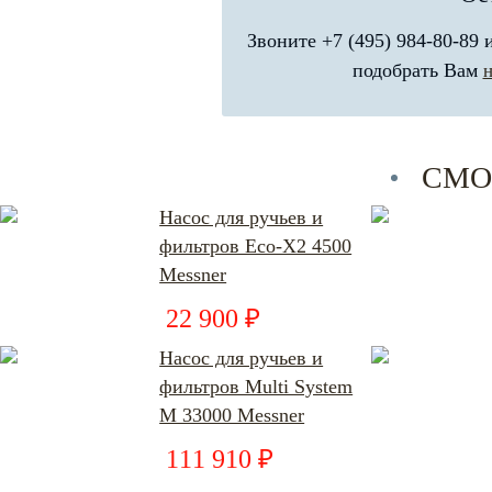
Звоните +7 (495) 984-80-89
подобрать Вам
СМО
Насос для ручьев и
фильтров Eco-X2 4500
Messner
22 900 ₽
Насос для ручьев и
фильтров Multi System
M 33000 Messner
111 910 ₽