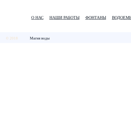
О НАС
НАШИ РАБОТЫ
ФОНТАНЫ
ВОДОЕМ
© 2018
Магия воды