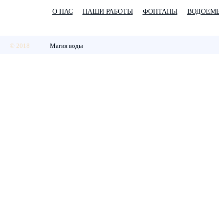
О НАС
НАШИ РАБОТЫ
ФОНТАНЫ
ВОДОЕМ
© 2018
Магия воды