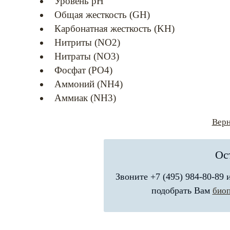
Уровень pH
Общая жесткость (GH)
Карбонатная жесткость (KH)
Нитриты (NО2)
Нитраты (NО3)
Фосфат (PО4)
Аммоний (NH4)
Аммиак (NH3)
Верн
Ос
Звоните +7 (495) 984-80-89
подобрать Вам
био