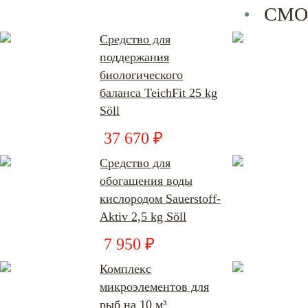
СМО
Средство для
поддержания
биологического
баланса TeichFit 25 kg
Söll
37 670 ₽
Средство для
обогащения воды
кислородом Sauerstoff-
Aktiv 2,5 kg Söll
7 950 ₽
Комплекс
микроэлементов для
рыб на 10 м³