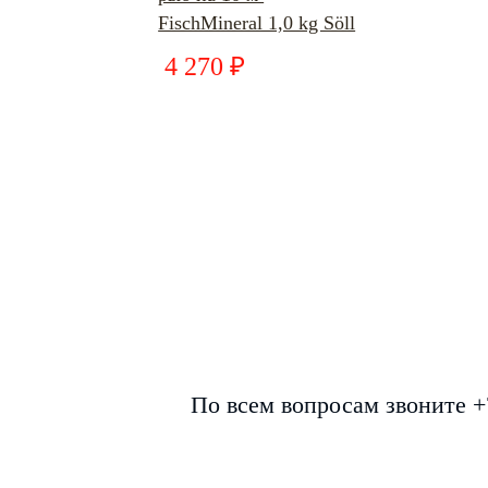
FischMineral 1,0 kg Söll
4 270 ₽
По всем вопросам звоните +