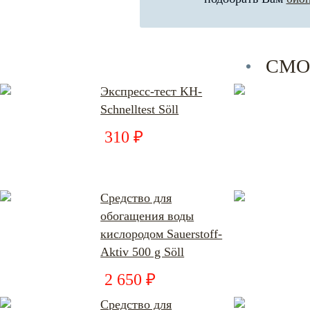
СМО
Экспресс-тест KH-
Schnelltest Söll
310 ₽
Средство для
обогащения воды
кислородом Sauerstoff-
Aktiv 500 g Söll
2 650 ₽
Средство для