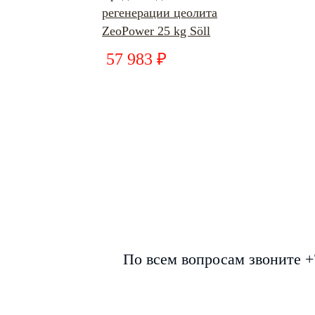
регенерации цеолита
ZeoPower 25 kg Söll
57 983 ₽
По всем вопросам звоните +