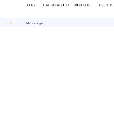
О НАС
НАШИ РАБОТЫ
ФОНТАНЫ
ВОДОЕМ
© 2018
Магия воды