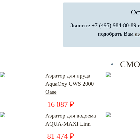
Ос
Звоните +7 (495) 984-80-89
подобрать Вам
а
СМО
Аэратор для пруда
AquaOxy CWS 2000
Oase
16 087 ₽
Аэратор для водоема
AQUA-MAXI Linn
81 474 ₽