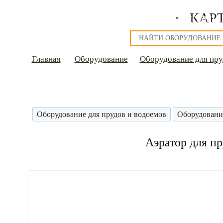
КАР
О НАС
НАШИ РАБОТЫ
ФОНТАНЫ
ВОДОЕМЫ
Главная
Оборудование
Оборудование для пру
Оборудование для прудов и водоемов
Оборудовани
Аэратор для п