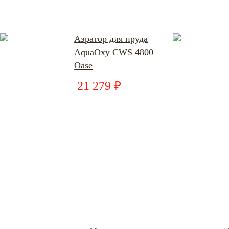
Аэратор для пруда
AquaOxy CWS 4800
Oase
21 279 ₽