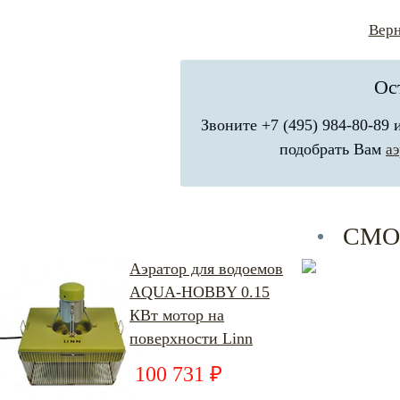
Верн
Ос
Звоните +7 (495) 984-80-89
подобрать Вам
а
СМО
Аэратор для водоемов
AQUA-HOBBY 0.15
КВт мотор на
поверхности Linn
100 731 ₽