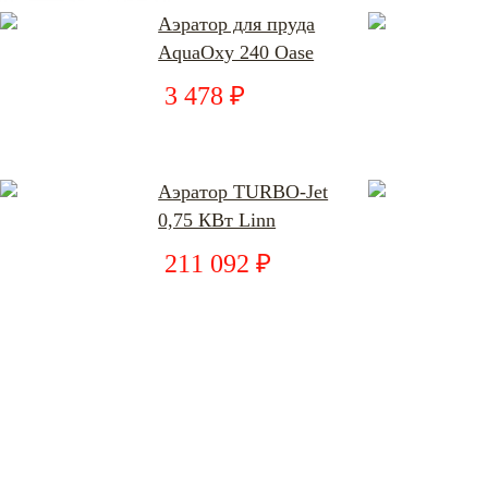
Аэратор для пруда
AquaOxy 240 Oase
3 478 ₽
Аэратор TURBO-Jet
0,75 КВт Linn
211 092 ₽