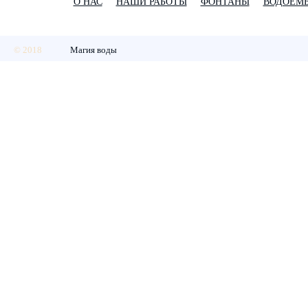
О НАС
НАШИ РАБОТЫ
ФОНТАНЫ
ВОДОЕМ
© 2018
Магия воды