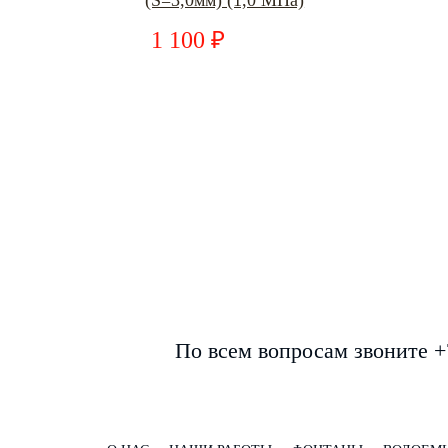
(S=3,0мм) (1,0 МПа)
1 100 ₽
По всем вопросам звоните +