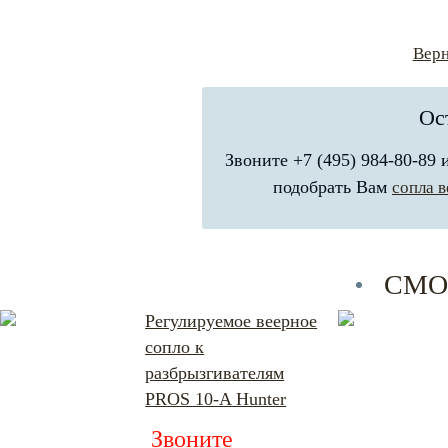
Верн
Ос
Звоните +7 (495) 984-80-89
подобрать Вам
сопла в
СМО
Регулируемое веерное
сопло к
разбрызгивателям
PROS 10-A Hunter
Звоните