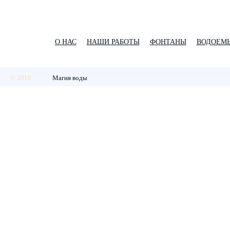
О НАС
НАШИ РАБОТЫ
ФОНТАНЫ
ВОДОЕМ
© 2018
Магия воды