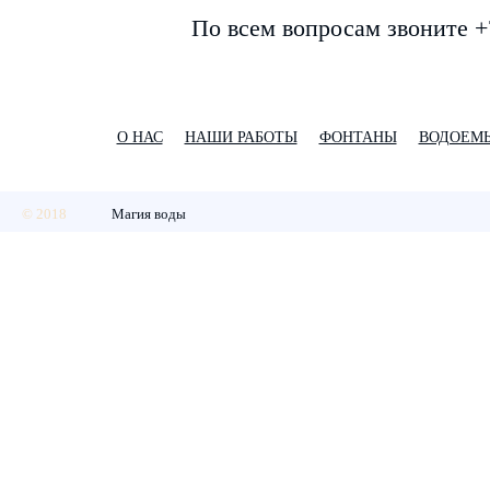
По всем вопросам звоните +
О НАС
НАШИ РАБОТЫ
ФОНТАНЫ
ВОДОЕМ
© 2018
Магия воды