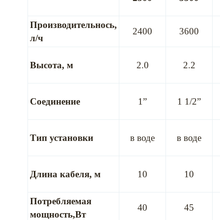
Производительнось,
2400
3600
л/ч
Высота, м
2.0
2.2
Соединение
1”
1 1/2”
Тип установки
в воде
в воде
Длина кабеля, м
10
10
Потребляемая
40
45
мощность,Вт