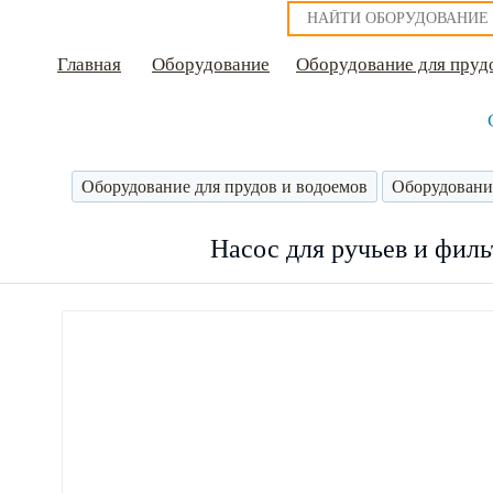
Главная
Оборудование
Оборудование для пруд
Оборудование для прудов и водоемов
Оборудовани
Насос для ручьев и филь