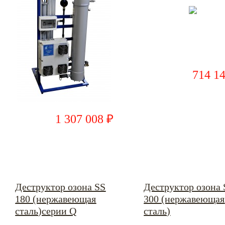
714 1
1 307 008 ₽
Деструктор озона SS
Деструктор озона 
180 (нержавеющая
300 (нержавеющая
сталь)серии Q
сталь)