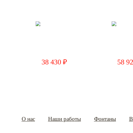
38 430 ₽
58 9
О нас
Наши работы
Фонтаны
В