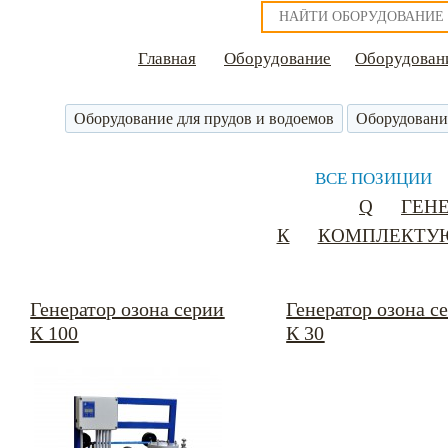
Главная
Оборудование
Оборудовани
Оборудование для прудов и водоемов
Оборудовани
ВСЕ ПОЗИЦИИ
Q
ГЕН
К
КОМПЛЕКТУЮ
Генератор озона серии
Генератор озона с
К 100
К 30