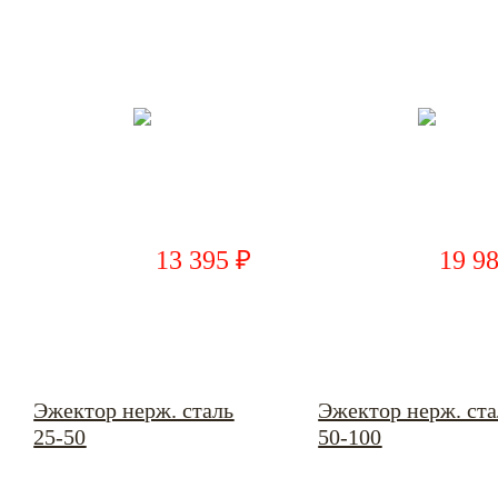
13 395 ₽
19 9
Эжектор нерж. сталь
Эжектор нерж. ста
25-50
50-100