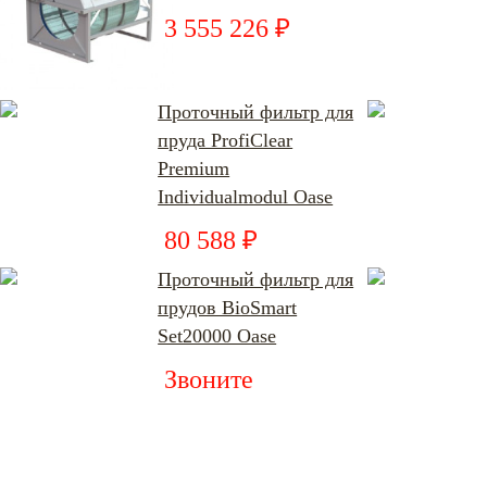
3 555 226 ₽
Проточный фильтр для
пруда ProfiClear
Premium
Individualmodul Oase
80 588 ₽
Проточный фильтр для
прудов BioSmart
Set20000 Oase
Звоните