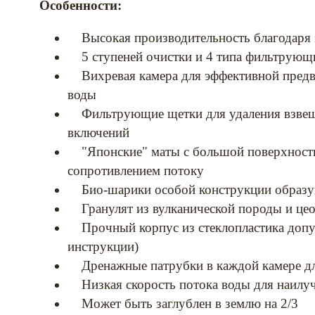
Особенности:
Высокая производительность благодаря 
5 ступеней очистки и 4 типа фильтрующ
Вихревая камера для эффективной предва
воды
Фильтрующие щетки для удаления взвеше
включений
"Японские" маты с большой поверхность
сопротивлением потоку
Био-шарики особой конструкции образую
Гранулят из вулканической породы и цеол
Прочный корпус из стеклопластика допус
инструкции)
Дренажные патрубки в каждой камере для
Низкая скорость потока воды для наилу
Может быть заглублен в землю на 2/3