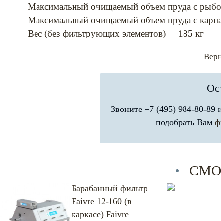
Максимальный очищаемый объем пруда с ры
Максимальный очищаемый объем пруда с кар
Вес (без фильтрующих элементов) 185 кг
Верн
Ос
Звоните +7 (495) 984-80-89
подобрать Вам
ф
СМО
Барабанный фильтр
Faivre 12-160 (в
каркасе) Faivre