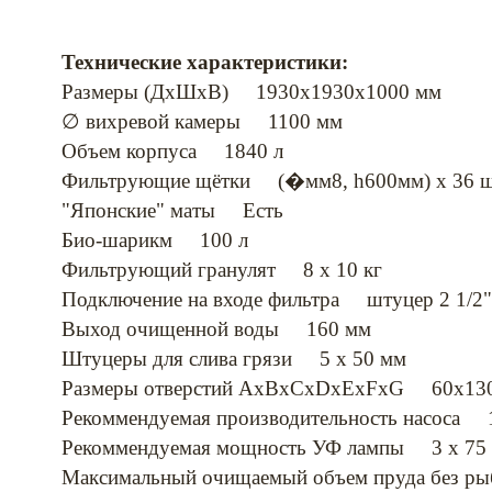
Технические характеристики:
Размеры (ДхШхВ) 1930х1930х1000 мм
∅ вихревой камеры 1100 мм
Объем корпуса 1840 л
Фильтрующие щётки (�мм8, h600мм) х 36 
"Японские" маты Есть
Био-шарикм 100 л
Фильтрующий гранулят 8 х 10 кг
Подключение на входе фильтра штуцер 2 1/2"
Выход очищенной воды 160 мм
Штуцеры для слива грязи 5 х 50 мм
Размеры отверстий AxBxCxDxExFxG 60x130
Рекоммендуемая производительность насоса 
Рекоммендуемая мощность УФ лампы 3 х 75
Максимальный очищаемый объем пруда без 