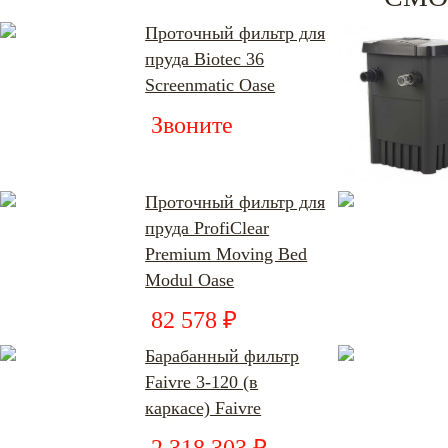
Проточный фильтр для
пруда Biotec 36
Screenmatic Oase
Звоните
Проточный фильтр для
пруда ProfiClear
Premium Moving Bed
Modul Oase
82 578 ₽
Барабанный фильтр
Faivre 3-120 (в
каркасе) Faivre