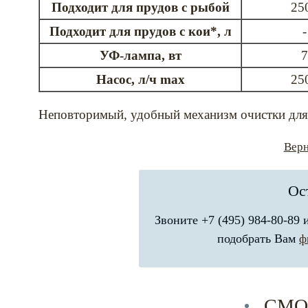
Подходит для прудов с рыбой
25
Подходит для прудов с кои*, л
-
УФ-лампа, вт
7
Насос, л/ч max
25
Неповторимый, удобный механизм очистки для
Верн
Ос
Звоните +7 (495) 984-80-89
подобрать Вам
ф
СМО