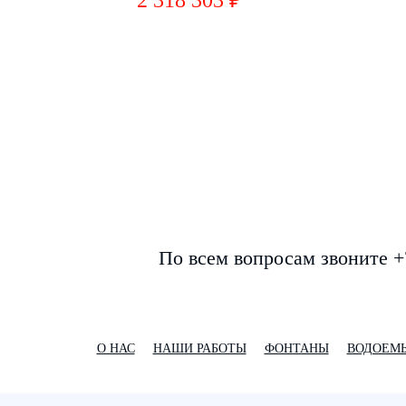
2 318 303 ₽
По всем вопросам звоните +
О НАС
НАШИ РАБОТЫ
ФОНТАНЫ
ВОДОЕМ