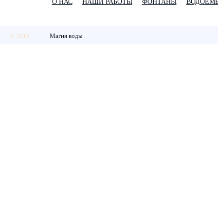
О НАС
НАШИ РАБОТЫ
ФОНТАНЫ
ВОДОЕМ
© 2018
Магия воды