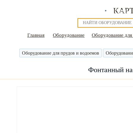
КАР
О НАС
НАШИ РАБОТЫ
ФОНТАНЫ
ВОДОЕМЫ
Главная
Оборудование
Оборудование для
Оборудование для прудов и водоемов
Оборудовани
Фонтанный на