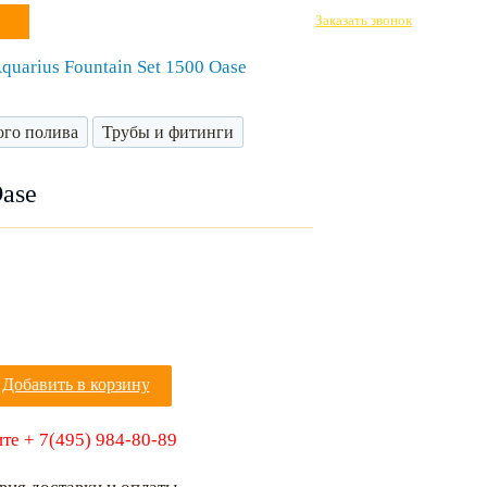
Заказать звонок
uarius Fountain Set 1500 Oase
ого полива
Трубы и фитинги
Oase
Добавить в корзину
те + 7(495) 984-80-89