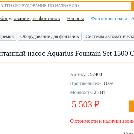
борудование для фонтанов
Насосы
Фонтанный насос Aq
доемов
Оборудование для фонтанов
Системы автоматическ
танный насос Aquarius Fountain Set 1500 
Артикул:
57400
Производитель:
Oase
Мощность:
25 Вт
5 503 ₽
О стоимости и наличии звони