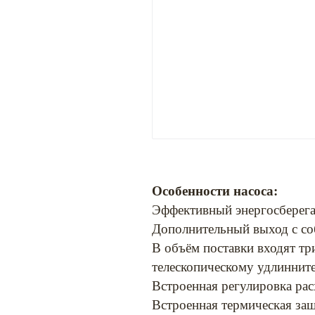
Особенности насоса:
Эффективный энергосберег
Дополнительный выход с со
В объём поставки входят тр
телескопическому удлиннит
Встроенная регулировка ра
Встроенная термическая за