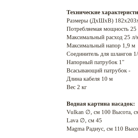
Технические характерист
Размеры (ДхШхВ) 182х203
Потребляемая мощность 25
Максимальный расход 25 л
Максимальный напор 1,9 м
Соединитель для шлангов 1/2
Напорный патрубок 1"
Всасывающий патрубок -
Длина кабеля 10 м
Вес 2 кг
Водная картина насадок:
Vulkan ∅, см 100 Высота, 
Lava ∅, см 45
Magma Радиус, см 110 Высо