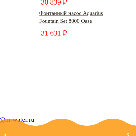
30 839 ₽
Фонтанный насос Aquarius
Fountain Set 8000 Oase
31 631 ₽
o@m-water.ru
X