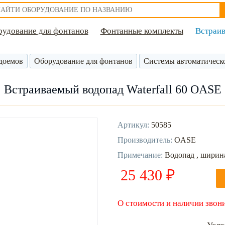
удование для фонтанов
Фонтанные комплекты
Встраив
доемов
Оборудование для фонтанов
Системы автоматическ
Встраиваемый водопад Waterfall 60 OASE
Артикул:
50585
Производитель:
OASE
Примечание:
Водопад , ширин
25 430 ₽
О стоимости и наличии звони