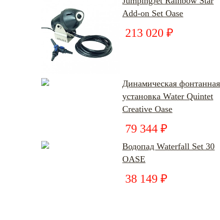
JumpingJet Rainbow Star
Add-on Set Oase
213 020 ₽
Динамическая фонтанна
установка Water Quintet
Creative Oase
79 344 ₽
Водопад Waterfall Set 30
OASE
38 149 ₽