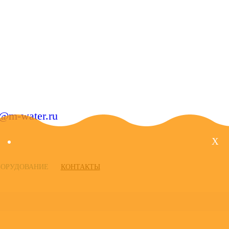
o@m-water.ru
X
БОРУДОВАНИЕ
КОНТАКТЫ