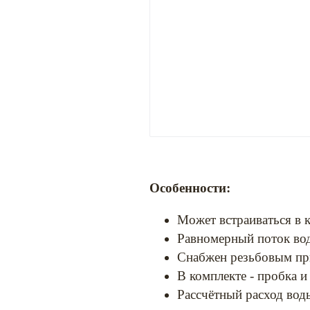
Особенности:
Может встраиваться в 
Равномерный поток во
Снабжен резьбовым при
В комплекте - пробка и
Рассчётный расход воды