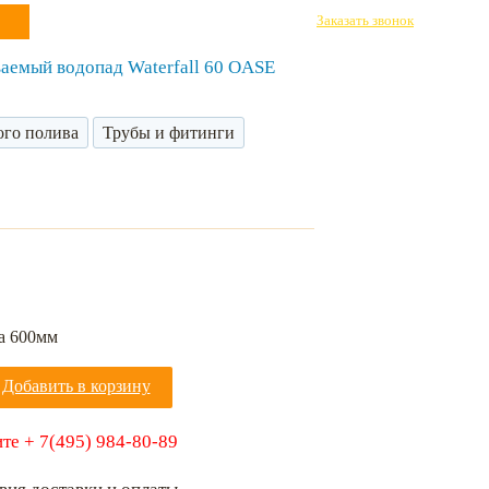
Заказать звонок
аемый водопад Waterfall 60 OASE
ого полива
Трубы и фитинги
а 600мм
Добавить в корзину
те + 7(495) 984-80-89