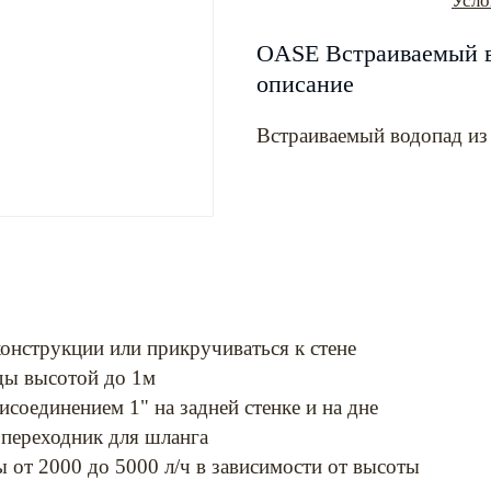
Усло
OASE Встраиваемый во
описание
Встраиваемый водопад из
конструкции или прикручиваться к стене
ды высотой до 1м
соединением 1" на задней стенке и на дне
 переходник для шланга
 от 2000 до 5000 л/ч в зависимости от высоты