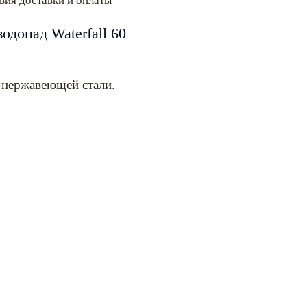
вия доставки и оплаты
допад Waterfall 60
 нержавеющей стали.