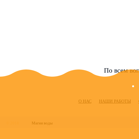
По всем воп
О НАС
НАШИ РАБОТЫ
© 2018
Магия воды