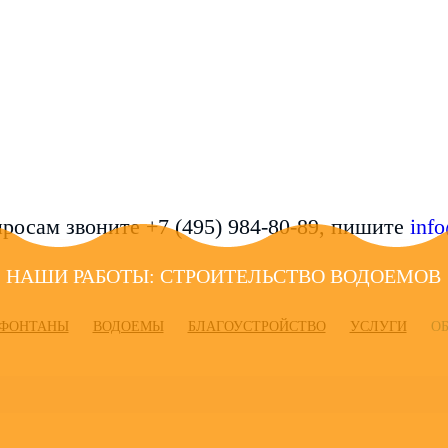
росам звоните +7 (495) 984-80-89, пишите
inf
НАШИ РАБОТЫ: СТРОИТЕЛЬСТВО ВОДОЕМОВ
ФОНТАНЫ
ВОДОЕМЫ
БЛАГОУСТРОЙСТВО
УСЛУГИ
О