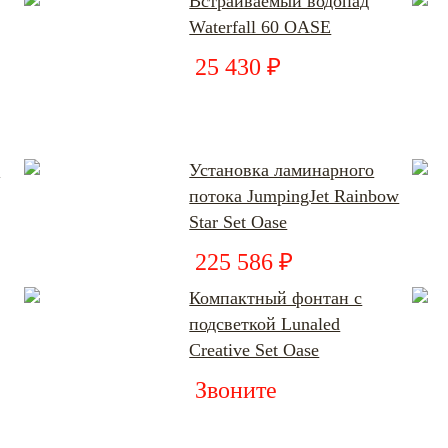
Встраиваемый водопад
Waterfall 60 OASE
25 430 ₽
я
Установка ламинарного
потока JumpingJet Rainbow
Star Set Oase
225 586 ₽
Компактный фонтан с
подсветкой Lunaled
Creative Set Oase
Звоните